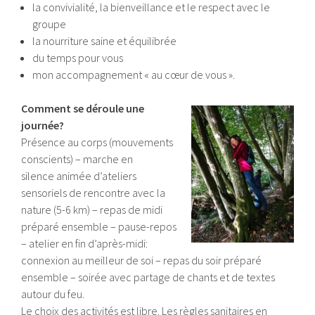
la convivialité, la bienveillance et le respect avec le
groupe
la nourriture saine et équilibrée
du temps pour vous
mon accompagnement « au cœur de vous ».
Comment se déroule une
journée?
Présence au corps (mouvements
conscients) – marche en
silence animée d’ateliers
sensoriels de rencontre avec la
nature (5-6 km) – repas de midi
préparé ensemble – pause-repos
– atelier en fin d’après-midi:
connexion au meilleur de soi – repas du soir préparé
ensemble – soirée avec partage de chants et de textes
autour du feu.
Le choix des activités est libre. Les règles sanitaires en