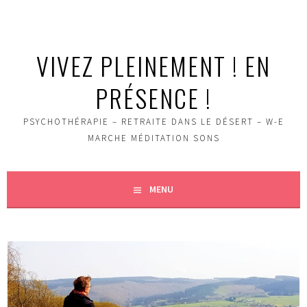
Aller
au
contenu
VIVEZ PLEINEMENT ! EN
principal
PRÉSENCE !
PSYCHOTHÉRAPIE – RETRAITE DANS LE DÉSERT – W-E
MARCHE MÉDITATION SONS
MENU