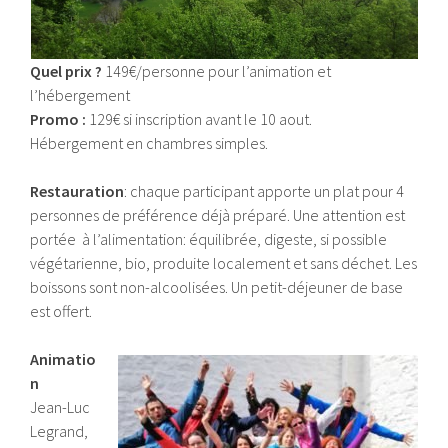
Quel prix ?
149€/personne pour l’animation et
l’hébergement
Promo :
129€ si inscription avant le 10 aout.
Hébergement en chambres simples.
Restauration
: chaque participant apporte un plat pour 4
personnes de préférence déjà préparé. Une attention est
portée à l’alimentation: équilibrée, digeste, si possible
végétarienne, bio, produite localement et sans déchet. Les
boissons sont non-alcoolisées. Un petit-déjeuner de base
est offert.
Animatio
n
Jean-­Luc
Legrand,