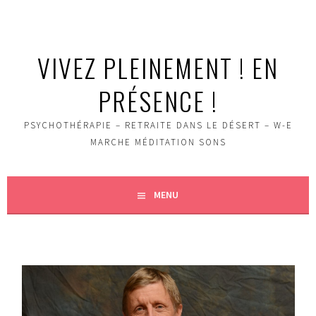
Aller
au
contenu
VIVEZ PLEINEMENT ! EN
principal
PRÉSENCE !
PSYCHOTHÉRAPIE – RETRAITE DANS LE DÉSERT – W-E
MARCHE MÉDITATION SONS
MENU