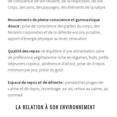
de conscience de son ressenti, de sa respiration, de son
corps, des sons, des paysages, des éléments de la nature
Mouvements de pleine conscience et gymnastique
douce :
prise de conscience des parties du corps, des
tensions corporelles et de la détente encore possible,
apport d’énergie physique au lever, relaxation
Qualité des repas:
ré-équilibre d’une alimentation saine
de préférence végétarienne riche en légumes, fruits, petits
déjeuners copieux, abstinence d’alcool, prise de 3 repas
minimum par jour, plaisir du goût
Espace de repos et de détente :
pendant les plages de
calme et de repos, recentrage sur soi, retour au calme, au
sommeil
LA RELATION À SON ENVIRONNEMENT