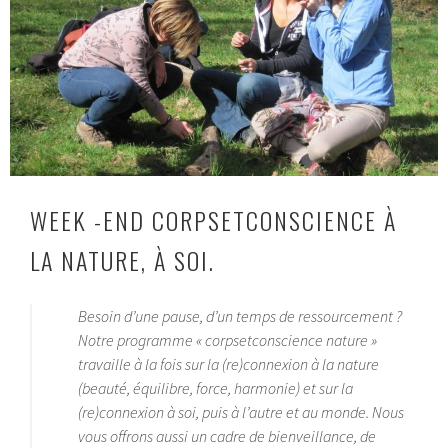
WEEK -END CORPSETCONSCIENCE À
LA NATURE, À SOI.
Besoin d’une pause, d’un temps de ressourcement ?
Notre programme « corpsetconscience nature »
travaille à la fois sur la (re)connexion à la nature
(beauté, équilibre, force, harmonie) et sur la
(re)connexion à soi, puis à l’autre et au monde. Nous
vous offrons aussi un cadre de bienveillance, de