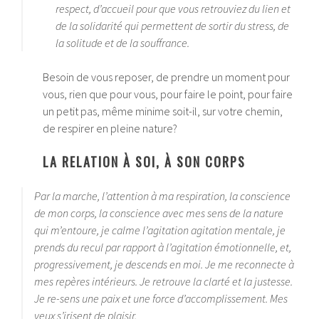
respect, d’accueil pour que vous retrouviez du lien et
de la solidarité qui permettent de sortir du stress, de
la solitude et de la souffrance.
Besoin de vous reposer, de prendre un moment pour
vous, rien que pour vous, pour faire le point, pour faire
un petit pas, même minime soit-il, sur votre chemin,
de respirer en pleine nature?
LA RELATION À SOI, À SON CORPS
Par la marche, l’attention à ma respiration, la conscience
de mon corps, la conscience avec mes sens de la nature
qui m’entoure, je calme l’agitation agitation mentale, je
prends du recul par rapport à l’agitation émotionnelle, et,
progressivement, je descends en moi. Je me reconnecte à
mes repères intérieurs. Je retrouve la clarté et la justesse.
Je re-sens une paix et une force d’accomplissement. Mes
yeux s’irisent de plaisir.