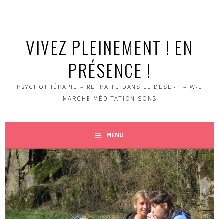
Aller
au
contenu
VIVEZ PLEINEMENT ! EN
principal
PRÉSENCE !
PSYCHOTHÉRAPIE – RETRAITE DANS LE DÉSERT – W-E
MARCHE MÉDITATION SONS
MENU