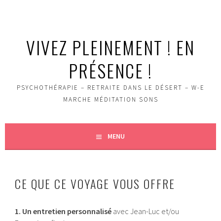
Aller
au
contenu
VIVEZ PLEINEMENT ! EN
principal
PRÉSENCE !
PSYCHOTHÉRAPIE – RETRAITE DANS LE DÉSERT – W-E
MARCHE MÉDITATION SONS
MENU
CE QUE CE VOYAGE VOUS OFFRE
1. Un entretien personnalisé
avec Jean-Luc et/ou