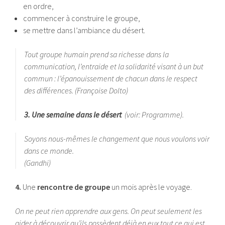
en ordre,
commencer à construire le groupe,
se mettre dans l’ambiance du désert.
Tout groupe humain prend sa richesse dans la
communication, l’entraide et la solidarité visant à un but
commun : l’épanouissement de chacun dans le respect
des différences. (Françoise Dolto)
3. Une semaine dans le désert
(voir: Programme).
Soyons nous-mêmes le changement que nous voulons voir
dans ce monde.
(Gandhi)
4.
Une
rencontre de groupe
un mois après le voyage.
On ne peut rien apprendre aux gens. On peut seulement les
aider à découvrir qu’ils possèdent déjà en eux tout ce qui est