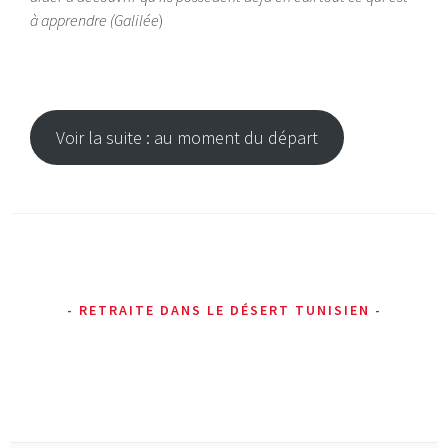
à apprendre (Galilée
)
Voir la suite : au moment du départ
RETRAITE DANS LE DÉSERT TUNISIEN