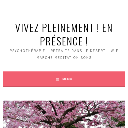
Aller
au
contenu
VIVEZ PLEINEMENT ! EN
principal
PRÉSENCE !
PSYCHOTHÉRAPIE – RETRAITE DANS LE DÉSERT – W-E
MARCHE MÉDITATION SONS
MENU