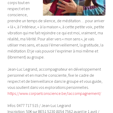
corps tout en
respect et en
conscience,
prendre un temps de silence, de méditation… pour arriver
« là », à l’intérieur, « à la maison », à cette petite voix, petite
vibration qui me fait rejoindre ce qui est moi, vraiment, ma
réalité, ma Vérité. Pour aller vers « mon sens », je vais
utiliser mes sens, et aussi l’émerveillement, la gratitude, la
méditation. Et je vais pouvoir l’exprimer à moi même et
(librement) au groupe.
Jean-Luc Legrand, accompagnateur en développement
personnel et en marche consciente, fixe le cadre de
respect et de bienveillance dans le groupe et vous guide,
vous soutient dans vos explorations personnelles.
https://www.corpsetconscience.be/laccompagnement/
Infos: 0477 717 515 / Jean-Luc Legrand
Inscription: 50€ sur BE51 5230 8054 7562 avant le 1 avril /