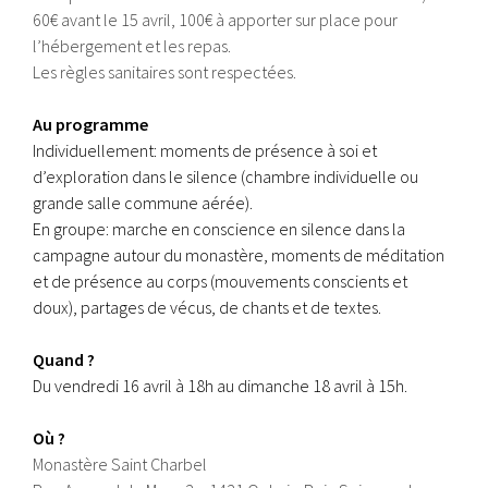
60€ avant le 15 avril, 100€ à apporter sur place pour
l’hébergement et les repas.
Les règles sanitaires sont respectées.
Au programme
Individuellement: moments de présence à soi et
d’exploration dans le silence (chambre individuelle ou
grande salle commune aérée).
En groupe: marche en conscience en silence dans la
campagne autour du monastère, moments de méditation
et de
présence au corps (mouvements conscients et
doux), partages de vécus, de chants et de textes.
Quand ?
Du vendredi 16 avril à 18h au dimanche 18 avril à 15h.
Où ?
Monastère Saint Charbel