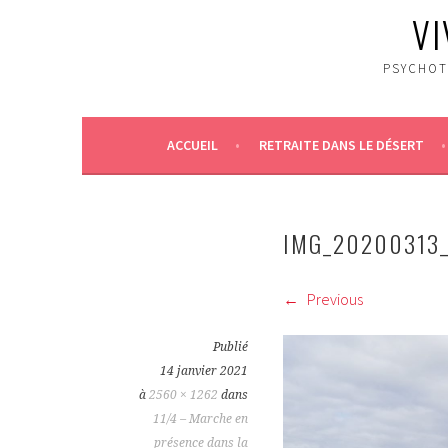
VI
PSYCHOT
ACCUEIL
RETRAITE DANS LE DÉSERT
IMG_20200313
Previous
Publié
14 janvier 2021
à
2560 × 1262
dans
11/4 – Marche en
présence dans la