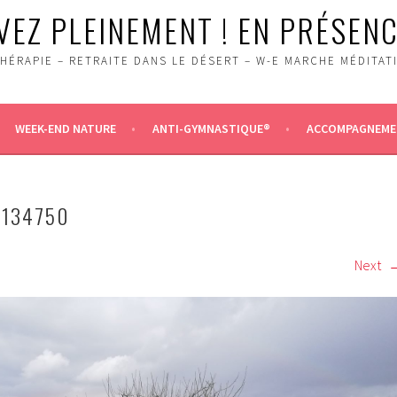
VEZ PLEINEMENT ! EN PRÉSENC
HÉRAPIE – RETRAITE DANS LE DÉSERT – W-E MARCHE MÉDITAT
WEEK-END NATURE
ANTI-GYMNASTIQUE®
ACCOMPAGNEMEN
_134750
Next