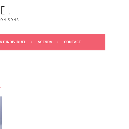
E !
ION SONS
T INDIVIDUEL
AGENDA
CONTACT