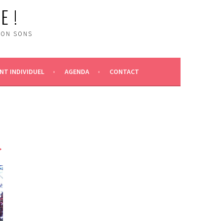
E !
ION SONS
T INDIVIDUEL
AGENDA
CONTACT