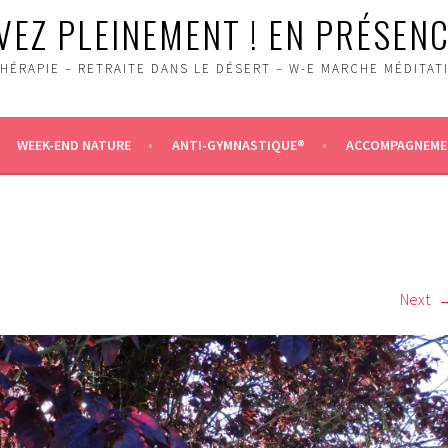
VEZ PLEINEMENT ! EN PRÉSENC
HÉRAPIE – RETRAITE DANS LE DÉSERT – W-E MARCHE MÉDITAT
WEEK-END NATURE
ANTI-GYMNASTIQUE®
ACCOMPAGNEMEN
Next