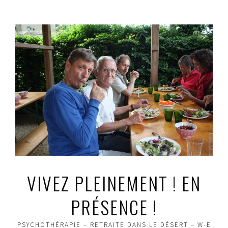
Aller
au
contenu
principal
VIVEZ PLEINEMENT ! EN
PRÉSENCE !
PSYCHOTHÉRAPIE – RETRAITE DANS LE DÉSERT – W-E