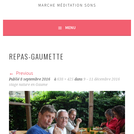
MARCHE MÉDITATION SONS
MENU
REPAS-GAUMETTE
Previous
Publié
8 septembre 2016
à
638 × 425
dans
9 – 11 décembre 2016
stage nature en Gaume