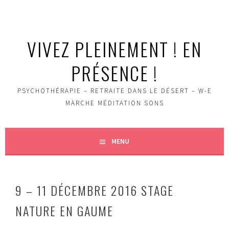
Aller
au
contenu
VIVEZ PLEINEMENT ! EN
principal
PRÉSENCE !
PSYCHOTHÉRAPIE – RETRAITE DANS LE DÉSERT – W-E
MARCHE MÉDITATION SONS
MENU
9 – 11 DÉCEMBRE 2016 STAGE
NATURE EN GAUME