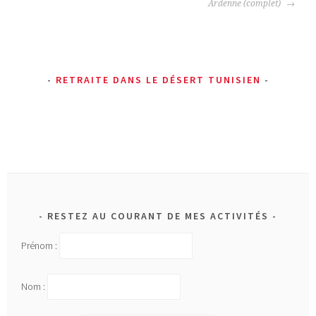
ARTICLES
i
Ardenne (complet)
é
d
a
n
RETRAITE DANS LE DÉSERT TUNISIEN
s
:
t
e
s
t
RESTEZ AU COURANT DE MES ACTIVITÉS
Prénom :
Nom :