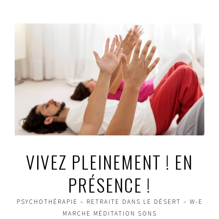
Aller
au
contenu
principal
VIVEZ PLEINEMENT ! EN
PRÉSENCE !
PSYCHOTHÉRAPIE – RETRAITE DANS LE DÉSERT – W-E
MARCHE MÉDITATION SONS