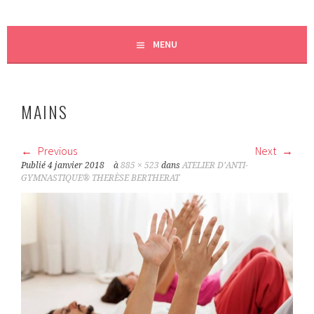
MENU
MAINS
Previous
Next
Publié
4 janvier 2018
à
885 × 523
dans
ATELIER D’ANTI-
GYMNASTIQUE® THERÈSE BERTHERAT