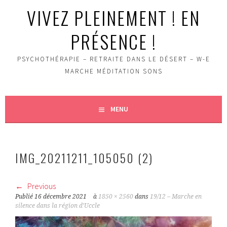
VIVEZ PLEINEMENT ! EN
PRÉSENCE !
PSYCHOTHÉRAPIE – RETRAITE DANS LE DÉSERT – W-E
MARCHE MÉDITATION SONS
MENU
IMG_20211211_105050 (2)
Previous
Publié
16 décembre 2021
à
1850 × 2560
dans
19/12 – Marche en
silence dans la région d’Uccle