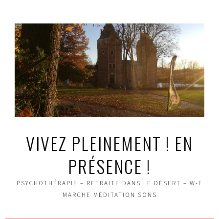
Aller
au
contenu
principal
VIVEZ PLEINEMENT ! EN
PRÉSENCE !
PSYCHOTHÉRAPIE – RETRAITE DANS LE DÉSERT – W-E
MARCHE MÉDITATION SONS