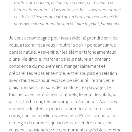
arrêter, de changer, de faire une pause, de revenir à des
éléments essentiels dans votre vie. Et si vous êtes comme
ces 100.000 belges au bord ou en burn out, bienvenue ! Et si
vous avez simplement besoin de faire le point, bienvenue.
Je vous accompagne pour (vous aider à) prendre soin de
vous, à ralentir et à vous « foutre la paix » pendant un we
dans la nature. A revenir sur les éléments fondamentaux
d’une vie simple, marcher dans la nature en prenant
conscience du mouvement, manger sainement et
préparer les repas ensemble, entrer (ou pas) en relation
avec d’autres dans un espace de sécurité, retrouver le
plaisir des sens, les sons de la nature, les paysages, le
toucher avec les éléments naturels, le goût des plats, la
gaieté, la chaleur, les joies simples d’enfants… Avec des
moments de silence pour réapprendre à ressentir son
corps, pour accueillir ses sensations. Revenir à une saine
écologie du corps. Et quand vous reviendrez chez vous,
vous vous souviendrez de ces moments agréables comme