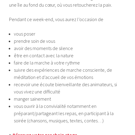
une île au fond du cœur, où vous retoucherez la paix.
Pendant ce week-end, vous aurez l’occasion de
vous poser
prendre soin de vous
avoir des moments de silence
être en contact avec la nature
faire de la marche à votre rythme
suivre des expériences de marche consciente, de
méditation et d’accueil de vos émotions
recevoir une écoute bienveillante des animateurs, si
vous vivez une difficulté
manger sainement
vous ouvrir à la convivialité notamment en
préparant/partageant les repas, en participant à la
soirée (chansons, musiques, textes, contes…)