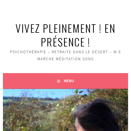
Aller
au
contenu
VIVEZ PLEINEMENT ! EN
principal
PRÉSENCE !
PSYCHOTHÉRAPIE – RETRAITE DANS LE DÉSERT – W-E
MARCHE MÉDITATION SONS
MENU