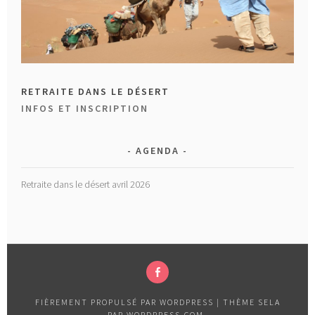
RETRAITE DANS LE DÉSERT
INFOS ET INSCRIPTION
AGENDA
Retraite dans le désert avril 2026
FACEBOOK
FIÈREMENT PROPULSÉ PAR WORDPRESS
|
THÈME SELA
PAR
WORDPRESS.COM
.