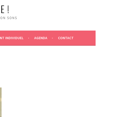
E !
ION SONS
T INDIVIDUEL
AGENDA
CONTACT