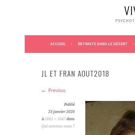
VI
PSYCHOT
ACCUEIL
RETRAITE DANS LE DÉSERT
JL ET FRAN AOUT2018
Previous
Publié
23 janvier 2020
à
2062 × 1647
dans
Qui sommes-nous ?