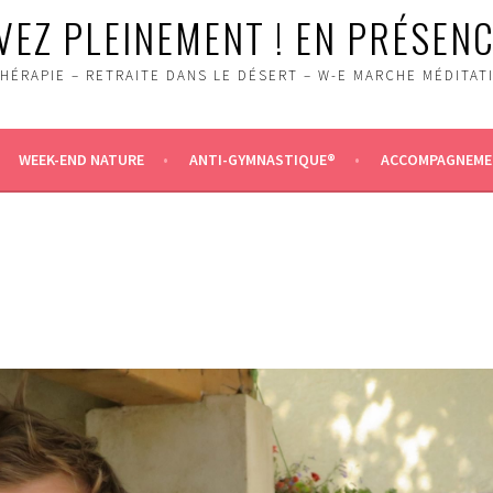
VEZ PLEINEMENT ! EN PRÉSENC
HÉRAPIE – RETRAITE DANS LE DÉSERT – W-E MARCHE MÉDITAT
WEEK-END NATURE
ANTI-GYMNASTIQUE®
ACCOMPAGNEMEN