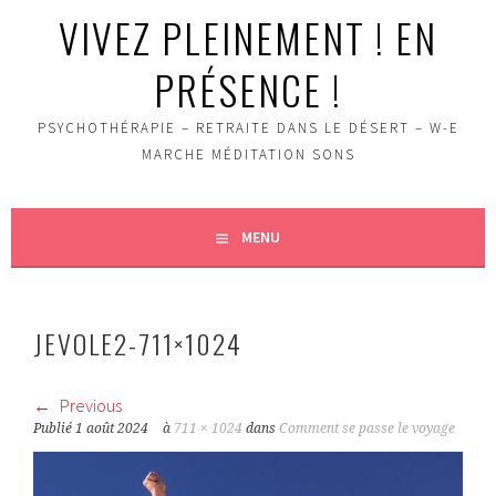
VIVEZ PLEINEMENT ! EN
PRÉSENCE !
PSYCHOTHÉRAPIE – RETRAITE DANS LE DÉSERT – W-E
MARCHE MÉDITATION SONS
MENU
JEVOLE2-711×1024
Previous
Publié
1 août 2024
à
711 × 1024
dans
Comment se passe le voyage